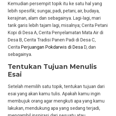
Kemudian persempit topik itu ke satu hal yang
lebih spesifik; sungai, padi, petani, air, budaya,
kerajinan, alam dan sebagainya. Lagi-lagi, mari
tarik garis lebih tajam lagi, misalnya; Cerita Petani
Kopi di Desa A, Cerita Penyelamatan Mata Air di
Desa B, Cerita Tradisi Panen Padi di Desa C,
Cerita
Perjuangan Pokdarwis di Desa
D, dan
sebagainya.
Tentukan Tujuan Menulis
Esai
Setelah memilih satu topik, tentukan tujuan dari
esai yang akan kamu tulis. Apakah kamu ingin
membujuk orang agar mengkuti apa yang kamu
lakukan, mendukung apa yang sedang terjadi,
mengambil inspirasi dari sesuatu atau