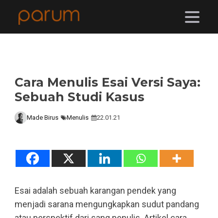
Cara Menulis Esai Versi Saya:
Sebuah Studi Kasus
Made Birus
Menulis
22.01.21
Esai adalah sebuah karangan pendek yang
menjadi sarana mengungkapkan sudut pandang
atau perspektif dari sang penulis. Artikel cara