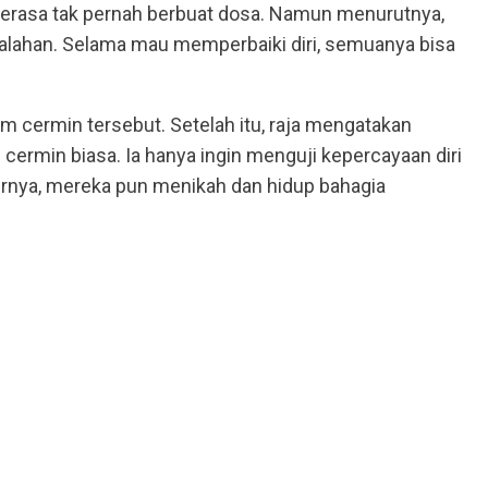
merasa tak pernah berbuat dosa. Namun menurutnya,
alahan. Selama mau memperbaiki diri, semuanya bisa
lam cermin tersebut. Setelah itu, raja mengatakan
cermin biasa. Ia hanya ingin menguji kepercayaan diri
hirnya, mereka pun menikah dan hidup bahagia