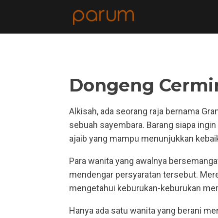
Dongeng Cermin
Alkisah, ada seorang raja bernama Gra
sebuah sayembara. Barang siapa ingin 
ajaib yang mampu menunjukkan kebai
Para wanita yang awalnya bersemangat
mendengar persyaratan tersebut. Mere
mengetahui keburukan-keburukan mer
Hanya ada satu wanita yang berani men