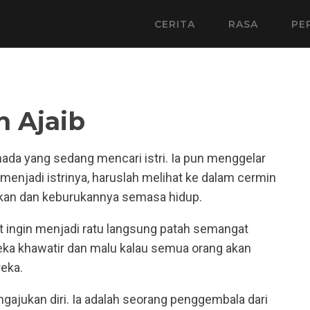
CERITA
RASA
PE
 Ajaib
nada yang sedang mencari istri. Ia pun menggelar
menjadi istrinya, haruslah melihat ke dalam cermin
kan dan keburukannya semasa hidup.
 ingin menjadi ratu langsung patah semangat
ka khawatir dan malu kalau semua orang akan
eka.
gajukan diri. Ia adalah seorang penggembala dari