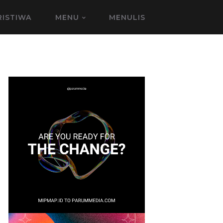
RISTIWA
MENU
MENULIS