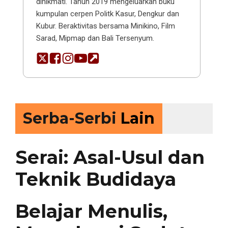
dinikmati. Tahun 2019 mengeluarkan buku
kumpulan cerpen Politk Kasur, Dengkur dan
Kubur. Beraktivitas bersama Minikino, Film
Sarad, Mipmap dan Bali Tersenyum.
Serba-Serbi
Lain
Serai: Asal-Usul dan
Teknik Budidaya
Belajar Menulis,