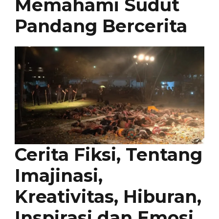
Memahami Sudut
Pandang Bercerita
Cerita Fiksi, Tentang
Imajinasi,
Kreativitas, Hiburan,
Inspirasi dan Emosi