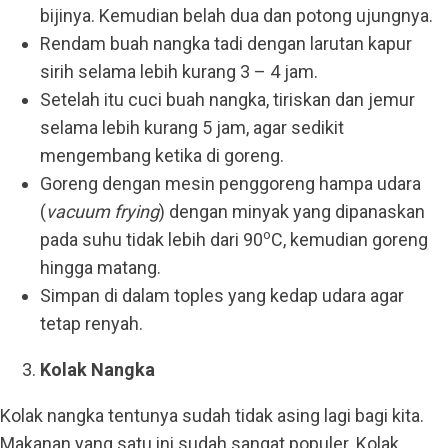
bijinya. Kemudian belah dua dan potong ujungnya.
Rendam buah nangka tadi dengan larutan kapur
sirih selama lebih kurang 3 – 4 jam.
Setelah itu cuci buah nangka, tiriskan dan jemur
selama lebih kurang 5 jam, agar sedikit
mengembang ketika di goreng.
Goreng dengan mesin penggoreng hampa udara
(
vacuum frying
) dengan minyak yang dipanaskan
o
pada suhu tidak lebih dari 90
C, kemudian goreng
hingga matang.
Simpan di dalam toples yang kedap udara agar
tetap renyah.
Kolak Nangka
Kolak nangka tentunya sudah tidak asing lagi bagi kita.
Makanan yang satu ini sudah sangat populer. Kolak