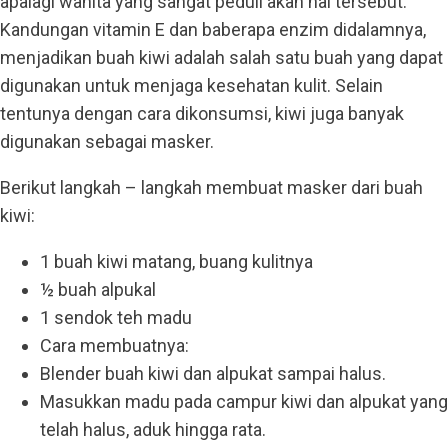
apalagi wanita yang sangat peduli akan hal tersebut.
Kandungan vitamin E dan baberapa enzim didalamnya,
menjadikan buah kiwi adalah salah satu buah yang dapat
digunakan untuk menjaga kesehatan kulit. Selain
tentunya dengan cara dikonsumsi, kiwi juga banyak
digunakan sebagai masker.
Berikut langkah – langkah membuat masker dari buah
kiwi:
1 buah kiwi matang, buang kulitnya
½ buah alpukal
1 sendok teh madu
Cara membuatnya:
Blender buah kiwi dan alpukat sampai halus.
Masukkan madu pada campur kiwi dan alpukat yang
telah halus, aduk hingga rata.