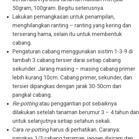
50gram, 100gram. Begitu seterusnya.
Lakukan pemangkasan untuk penampilan,
menghilangkan ranting – ranting yang kering dan
terserang hama, selain itu untuk membentuk
cabang.
Pengaturan cabang menggunakan sistim 1-3-9 di
tambah 3 cabang tersier darai setiap cabang
sekunder. Jarang masing – masing cabang primer
lebih kurang 10cm. Cabang primer, sekunder, dan
tersier dipangkas dengan jarak 30-50cm dari
pangkal cabang.
Re-potting
atau penggantian pot sebaiknya
dilakukan setelah tanaman berumur 3 – 4 tahun dan
untuk selanjutnya setiap setahun sekali.
Cara
re-potting
harus di perhatikan. Caranya:
pangkas 1/3 cabang tanaman, jangan disiram dan