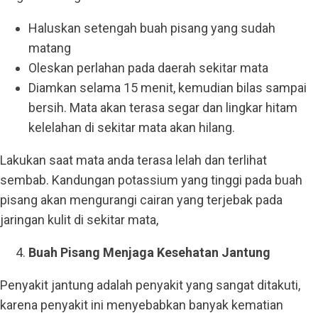
Haluskan setengah buah pisang yang sudah
matang
Oleskan perlahan pada daerah sekitar mata
Diamkan selama 15 menit, kemudian bilas sampai
bersih. Mata akan terasa segar dan lingkar hitam
kelelahan di sekitar mata akan hilang.
Lakukan saat mata anda terasa lelah dan terlihat
sembab. Kandungan potassium yang tinggi pada buah
pisang akan mengurangi cairan yang terjebak pada
jaringan kulit di sekitar mata,
Buah Pisang Menjaga Kesehatan Jantung
Penyakit jantung adalah penyakit yang sangat ditakuti,
karena penyakit ini menyebabkan banyak kematian