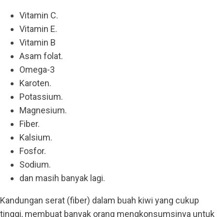
Vitamin C.
Vitamin E.
Vitamin B
Asam folat.
Omega-3
Karoten.
Potassium.
Magnesium.
Fiber.
Kalsium.
Fosfor.
Sodium.
dan masih banyak lagi.
Kandungan serat (fiber) dalam buah kiwi yang cukup
tinggi, membuat banyak orang mengkonsumsinya untuk