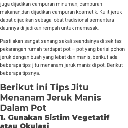
juga dijadikan campuran minuman, campuran
makanan,dan dijadikan campuran kosmetik. Kulit jeruk
dapat dijadikan sebagai obat tradisional sementara
daunnya di jadikan rempah untuk memasak.
Pasti akan sangat senang sekali seandainya di sekitas
pekarangan rumah terdapat pot – pot yang berisi pohon
jeruk dengan buah yang lebat dan manis, berikut ada
beberapa tips jitu menanam jeruk manis di pot. Berikut
beberapa tipsnya.
Berikut ini Tips Jitu
Menanam Jeruk Manis
Dalam Pot
1. Gunakan Sistim Vegetatif
atau Okulasi