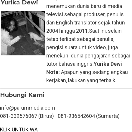
Yurika Dewi
menemukan dunia baru di media
televisi sebagai produser, penulis
dan English translator sejak tahun
2004 hingga 2011.Saat ini, selain
tetap terlibat sebagai penulis,
pengisi suara untuk video, juga
menekuni dunia pengajaran sebagai
tutor bahasa inggris.
Yurika Dewi
Note:
Apapun yang sedang engkau
kerjakan, lakukan yang terbaik.
Hubungi Kami
info@parummedia.com
081-339576067 (Birus) | 081-936542604 (Sumerta)
KLIK UNTUK WA