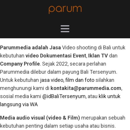
Parummedia adalah Jasa
Video shooting di Bali untuk
kebutuhan
video Dokumentasi Event
,
Iklan TV
dan
Company Profile
. Sejak 2022, secara perlahan
Parummedia dilebur dalam payung Bali Tersenyum.
Untuk kebutuhan
jasa video, film dan foto
silahkan
menghunungi kami di
kontakita@parummedia.com
,
sosial media kami
@idBaliTersenyum
, atau
klik untuk
langsung via WA
Media audio visual (video & Film)
merupakan sebuah
kebutuhan penting dalam setiap usaha atau bisnis.