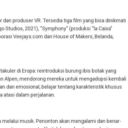
 dan produser VR. Tersedia tiga film yang bisa dinikmati
qo Studios, 2021), “Symphony” (produksi “la Caixa”
olaborasi Veejays.com dan House of Makers, Belanda,
uler di Eropa: reintroduksi burung ibis botak yang
gan Alpen, mendorong mereka untuk mengadopsi kembali
 dan emosional, belajar tentang karakteristik khusus
 atasi dalam perjalanan.
melalui musik. Penonton akan mengalami dan benar-