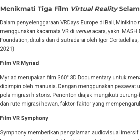
Menikmati Tiga Film
Virtual Reality
Selama
Dalam penyelenggaraan VRDays Europe di Bali, Minikino m
menggunakan kacamata VR di
venue
acara, yakni MASH D
Foundation, ditulis dan disutradarai oleh Igor Cortadell
2021).
Film VR Myriad
Myriad merupakan film 360° 3D Documentary untuk menangk
dipimpin oleh manusia. Dengan menggunakan pesawat ul
pola migrasi historis. Penonton diajak mengikuti burun
dan rute migrasi hewan, faktor-faktor yang mempengaru
Film VR Symphony
Symphony memberikan pengalaman audiovisual imersif 