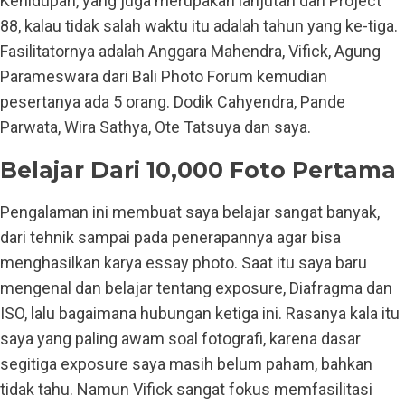
Kehidupan, yang juga merupakan lanjutan dari Project
88, kalau tidak salah waktu itu adalah tahun yang ke-tiga.
Fasilitatornya adalah Anggara Mahendra, Vifick, Agung
Parameswara dari Bali Photo Forum kemudian
pesertanya ada 5 orang. Dodik Cahyendra, Pande
Parwata, Wira Sathya, Ote Tatsuya dan saya.
Belajar Dari 10,000 Foto Pertama
Pengalaman ini membuat saya belajar sangat banyak,
dari tehnik sampai pada penerapannya agar bisa
menghasilkan karya essay photo. Saat itu saya baru
mengenal dan belajar tentang exposure, Diafragma dan
ISO, lalu bagaimana hubungan ketiga ini. Rasanya kala itu
saya yang paling awam soal fotografi, karena dasar
segitiga exposure saya masih belum paham, bahkan
tidak tahu. Namun Vifick sangat fokus memfasilitasi