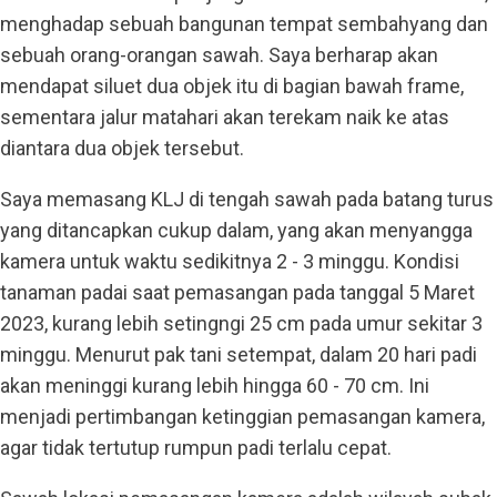
menghadap sebuah bangunan tempat sembahyang dan
sebuah orang-orangan sawah. Saya berharap akan
mendapat siluet dua objek itu di bagian bawah frame,
sementara jalur matahari akan terekam naik ke atas
diantara dua objek tersebut.
Saya memasang KLJ di tengah sawah pada batang turus
yang ditancapkan cukup dalam, yang akan menyangga
kamera untuk waktu sedikitnya 2 - 3 minggu. Kondisi
tanaman padai saat pemasangan pada tanggal 5 Maret
2023, kurang lebih setingngi 25 cm pada umur sekitar 3
minggu. Menurut pak tani setempat, dalam 20 hari padi
akan meninggi kurang lebih hingga 60 - 70 cm. Ini
menjadi pertimbangan ketinggian pemasangan kamera,
agar tidak tertutup rumpun padi terlalu cepat.