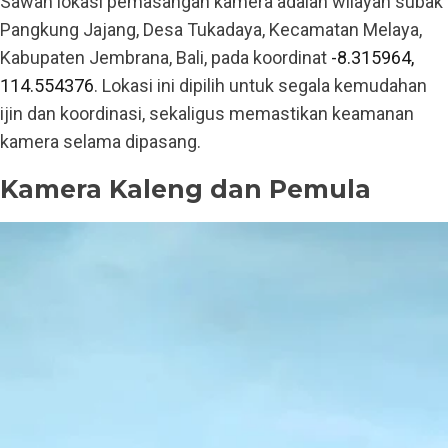
Sawah lokasi pemasangan kamera adalah wilayah subak
Pangkung Jajang, Desa Tukadaya, Kecamatan Melaya,
Kabupaten Jembrana, Bali, pada koordinat
-8.315964,
114.554376
. Lokasi ini dipilih untuk segala kemudahan
ijin dan koordinasi, sekaligus memastikan keamanan
kamera selama dipasang.
Kamera Kaleng dan Pemula