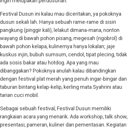
ingin melupakan perdusunan.
Festival Dusun ini kalau mau diceritakan, ya pokoknya
dusun sekali lah. Hanya sebuah rame-rame di sisin
pangkung (pinggir kali), lelakut dimana-mana, nonton
wayang di bawah pohon pisang, megesah (ngobrol) di
bawah pohon kelapa, kulinernya hanya lokalan; jaje
kuskus injin, bubuh sumsum, cendol, tipat plecing, tidak
ada sosis bakar atau hotdog. Apa yang mau
dibanggakan? Pokoknya anulah kalau dibandingkan
dengan festival plat merah yang penuh ingar-bingar dan
taburan bintang kelap-kelip, kerling mata Syahrini atau
tarian cuci mobil.
Sebagai sebuah festival, Festival Dusun memiliki
rangkaian acara yang menarik. Ada workshop, talk show,
presentasi, pameran, kuliner dan pementasan. Kegiatan