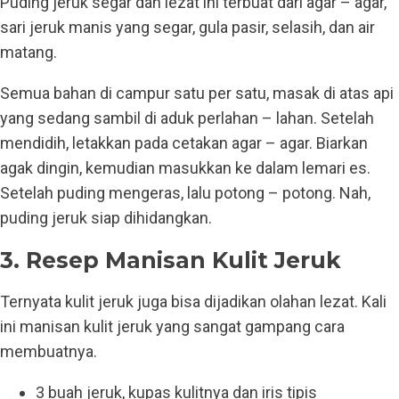
Puding jeruk segar dan lezat ini terbuat dari agar – agar,
sari jeruk manis yang segar, gula pasir, selasih, dan air
matang.
Semua bahan di campur satu per satu, masak di atas api
yang sedang sambil di aduk perlahan – lahan. Setelah
mendidih, letakkan pada cetakan agar – agar. Biarkan
agak dingin, kemudian masukkan ke dalam lemari es.
Setelah puding mengeras, lalu potong – potong. Nah,
puding jeruk siap dihidangkan.
3. Resep Manisan Kulit Jeruk
Ternyata kulit jeruk juga bisa dijadikan olahan lezat. Kali
ini manisan kulit jeruk yang sangat gampang cara
membuatnya.
3 buah jeruk, kupas kulitnya dan iris tipis