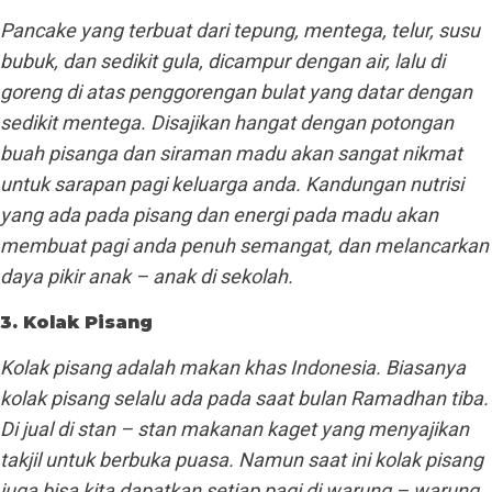
Pancake yang terbuat dari tepung, mentega, telur, susu
bubuk, dan sedikit gula, dicampur dengan air, lalu di
goreng di atas penggorengan bulat yang datar dengan
sedikit mentega. Disajikan hangat dengan potongan
buah pisanga dan siraman madu akan sangat nikmat
untuk sarapan pagi keluarga anda. Kandungan nutrisi
yang ada pada pisang dan energi pada madu akan
membuat pagi anda penuh semangat, dan melancarkan
daya pikir anak – anak di sekolah.
3. Kolak Pisang
Kolak pisang adalah makan khas Indonesia. Biasanya
kolak pisang selalu ada pada saat bulan Ramadhan tiba.
Di jual di stan – stan makanan kaget yang menyajikan
takjil untuk berbuka puasa. Namun saat ini kolak pisang
juga bisa kita dapatkan setiap pagi di warung – warung