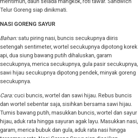
mentimun, daun selada mangkok, roti tawar. Sandwich
Telur Goreng siap dinikmati.
NASI GORENG SAYUR
Bahan:
satu piring nasi, buncis secukupnya diiris
setengah sentimeter, wortel secukupnya dipotong korek
api, dua siung bawang putih dihaluskan, garam
secukupnya, merica secukupnya, gula pasir secukupnya,
sawi hijau secukupnya dipotong pendek, minyak goreng
secukupnya.
Cara:
cuci buncis, wortel dan sawi hijau. Rebus buncis
dan wortel sebentar saja, sisihkan bersama sawi hijau.
Tumis bawang putih, masukkan buncis, wortel dan sayur
hijau, aduk rata hingga sayuran agak layu. Masukkan nasi,
garam, merica bubuk dan gula, aduk rata nasi hingga