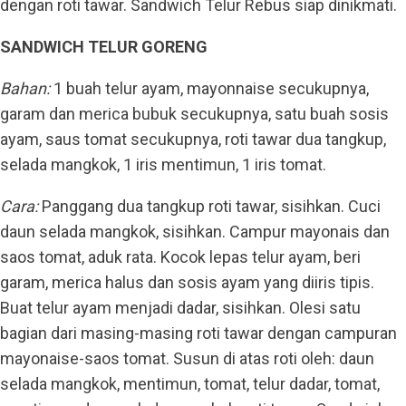
dengan roti tawar. Sandwich Telur Rebus siap dinikmati.
SANDWICH TELUR GORENG
Bahan:
1 buah telur ayam, mayonnaise secukupnya,
garam dan merica bubuk secukupnya, satu buah sosis
ayam, saus tomat secukupnya, roti tawar dua tangkup,
selada mangkok, 1 iris mentimun, 1 iris tomat.
Cara:
Panggang dua tangkup roti tawar, sisihkan. Cuci
daun selada mangkok, sisihkan. Campur mayonais dan
saos tomat, aduk rata. Kocok lepas telur ayam, beri
garam, merica halus dan sosis ayam yang diiris tipis.
Buat telur ayam menjadi dadar, sisihkan. Olesi satu
bagian dari masing-masing roti tawar dengan campuran
mayonaise-saos tomat. Susun di atas roti oleh: daun
selada mangkok, mentimun, tomat, telur dadar, tomat,