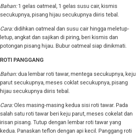
Bahan:
1 gelas oatmeal, 1 gelas susu cair, kismis
secukupnya, pisang hijau secukupnya diiris tebal.
Cara:
didihkan oatmeal dan susu cair hingga meletup-
letup, angkat dan sajikan di piring, beri kismis dan
potongan pisang hijau. Bubur oatmeal siap dinikmati.
ROTI PANGGANG
Bahan:
dua lembar roti tawar, mentega secukupnya, keju
parut secukupnya, meses coklat secukupnya, pisang
hijau secukupnya diiris tebal.
Cara:
Oles masing-masing kedua sisi roti tawar. Pada
salah satu roti tawar beri keju parut, meses cokelat dan
irisan pisang. Tutup dengan lembar roti tawar yang
kedua. Panaskan teflon dengan api kecil. Panggang roti