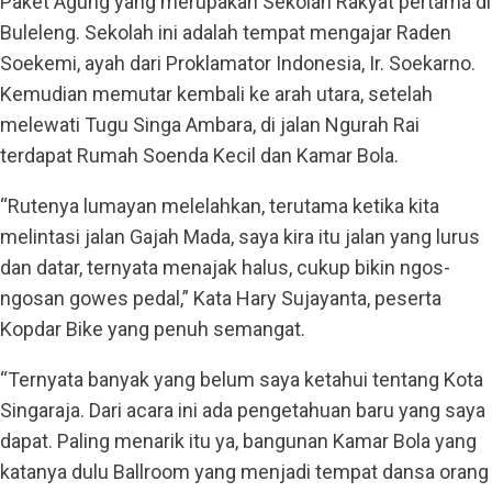
Paket Agung yang merupakan Sekolah Rakyat pertama di
Buleleng. Sekolah ini adalah tempat mengajar Raden
Soekemi, ayah dari Proklamator Indonesia, Ir. Soekarno.
Kemudian memutar kembali ke arah utara, setelah
melewati Tugu Singa Ambara, di jalan Ngurah Rai
terdapat Rumah Soenda Kecil dan Kamar Bola.
“Rutenya lumayan melelahkan, terutama ketika kita
melintasi jalan Gajah Mada, saya kira itu jalan yang lurus
dan datar, ternyata menajak halus, cukup bikin ngos-
ngosan gowes pedal,” Kata Hary Sujayanta, peserta
Kopdar Bike yang penuh semangat.
“Ternyata banyak yang belum saya ketahui tentang Kota
Singaraja. Dari acara ini ada pengetahuan baru yang saya
dapat. Paling menarik itu ya, bangunan Kamar Bola yang
katanya dulu Ballroom yang menjadi tempat dansa orang