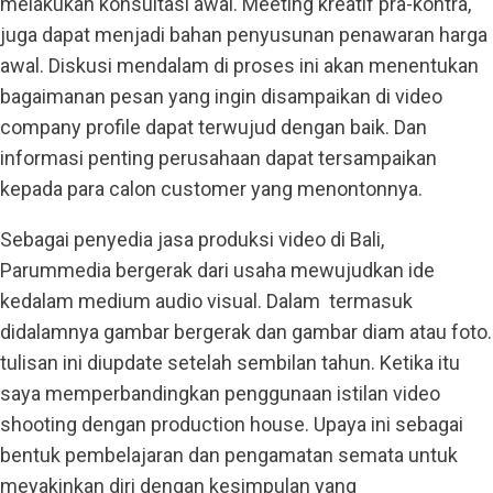
melakukan konsultasi awal. Meeting kreatif pra-kontra,
juga dapat menjadi bahan penyusunan penawaran harga
awal. Diskusi mendalam di proses ini akan menentukan
bagaimanan pesan yang ingin disampaikan di video
company profile dapat terwujud dengan baik. Dan
informasi penting perusahaan dapat tersampaikan
kepada para calon customer yang menontonnya.
Sebagai penyedia jasa produksi video di Bali,
Parummedia bergerak dari usaha mewujudkan ide
kedalam medium audio visual. Dalam termasuk
didalamnya gambar bergerak dan gambar diam atau foto.
tulisan ini diupdate setelah sembilan tahun. Ketika itu
saya memperbandingkan penggunaan istilan video
shooting dengan production house. Upaya ini sebagai
bentuk pembelajaran dan pengamatan semata untuk
meyakinkan diri dengan kesimpulan yang