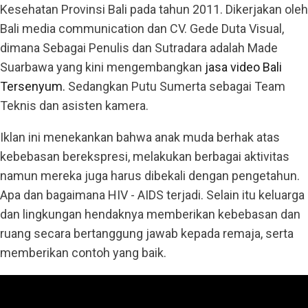
Kesehatan Provinsi Bali pada tahun 2011. Dikerjakan oleh
Bali media communication dan CV. Gede Duta Visual,
dimana Sebagai Penulis dan Sutradara adalah Made
Suarbawa yang kini mengembangkan
jasa video Bali
Tersenyum.
Sedangkan Putu Sumerta sebagai Team
Teknis dan asisten kamera.
Iklan ini menekankan bahwa anak muda berhak atas
kebebasan berekspresi, melakukan berbagai aktivitas
namun mereka juga harus dibekali dengan pengetahun.
Apa dan bagaimana HIV - AIDS terjadi. Selain itu keluarga
dan lingkungan hendaknya memberikan kebebasan dan
ruang secara bertanggung jawab kepada remaja, serta
memberikan contoh yang baik.