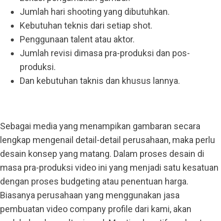
Jumlah hari shooting yang dibutuhkan.
Kebutuhan teknis dari setiap shot.
Penggunaan talent atau aktor.
Jumlah revisi dimasa pra-produksi dan pos-
produksi.
Dan kebutuhan taknis dan khusus lannya.
Sebagai media yang menampikan gambaran secara
lengkap mengenail detail-detail perusahaan, maka perlu
desain konsep yang matang. Dalam proses desain di
masa pra-produksi video ini yang menjadi satu kesatuan
dengan proses budgeting atau penentuan harga.
Biasanya perusahaan yang menggunakan jasa
pembuatan video company profile dari kami, akan