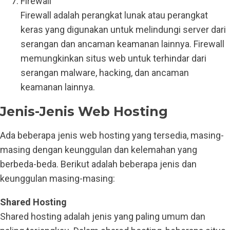
Firewall
Firewall adalah perangkat lunak atau perangkat
keras yang digunakan untuk melindungi server dari
serangan dan ancaman keamanan lainnya. Firewall
memungkinkan situs web untuk terhindar dari
serangan malware, hacking, dan ancaman
keamanan lainnya.
Jenis-Jenis Web Hosting
Ada beberapa jenis web hosting yang tersedia, masing-
masing dengan keunggulan dan kelemahan yang
berbeda-beda. Berikut adalah beberapa jenis dan
keunggulan masing-masing:
Shared Hosting
Shared hosting adalah jenis yang paling umum dan