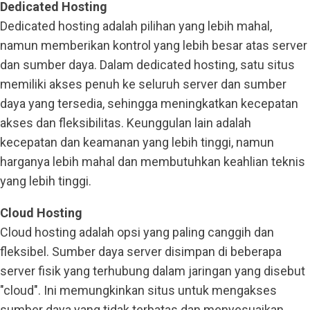
Dedicated Hosting
Dedicated hosting adalah pilihan yang lebih mahal,
namun memberikan kontrol yang lebih besar atas server
dan sumber daya. Dalam dedicated hosting, satu situs
memiliki akses penuh ke seluruh server dan sumber
daya yang tersedia, sehingga meningkatkan kecepatan
akses dan fleksibilitas. Keunggulan lain adalah
kecepatan dan keamanan yang lebih tinggi, namun
harganya lebih mahal dan membutuhkan keahlian teknis
yang lebih tinggi.
Cloud Hosting
Cloud hosting adalah opsi yang paling canggih dan
fleksibel. Sumber daya server disimpan di beberapa
server fisik yang terhubung dalam jaringan yang disebut
"cloud". Ini memungkinkan situs untuk mengakses
sumber daya yang tidak terbatas dan menyesuaikan