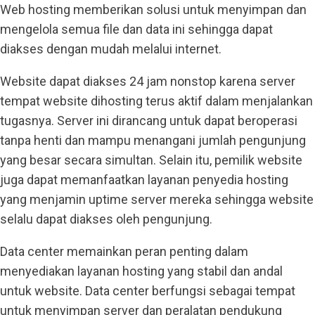
Web hosting memberikan solusi untuk menyimpan dan
mengelola semua file dan data ini sehingga dapat
diakses dengan mudah melalui internet.
Website dapat diakses 24 jam nonstop karena server
tempat website dihosting terus aktif dalam menjalankan
tugasnya. Server ini dirancang untuk dapat beroperasi
tanpa henti dan mampu menangani jumlah pengunjung
yang besar secara simultan. Selain itu, pemilik website
juga dapat memanfaatkan layanan penyedia hosting
yang menjamin uptime server mereka sehingga website
selalu dapat diakses oleh pengunjung.
Data center memainkan peran penting dalam
menyediakan layanan hosting yang stabil dan andal
untuk website. Data center berfungsi sebagai tempat
untuk menyimpan server dan peralatan pendukung