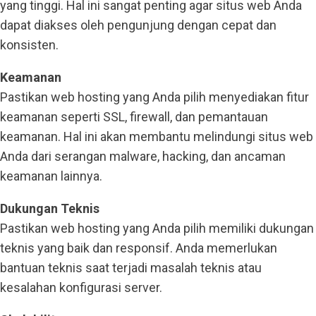
yang tinggi. Hal ini sangat penting agar situs web Anda
dapat diakses oleh pengunjung dengan cepat dan
konsisten.
Keamanan
Pastikan web hosting yang Anda pilih menyediakan fitur
keamanan seperti SSL, firewall, dan pemantauan
keamanan. Hal ini akan membantu melindungi situs web
Anda dari serangan malware, hacking, dan ancaman
keamanan lainnya.
Dukungan Teknis
Pastikan web hosting yang Anda pilih memiliki dukungan
teknis yang baik dan responsif. Anda memerlukan
bantuan teknis saat terjadi masalah teknis atau
kesalahan konfigurasi server.