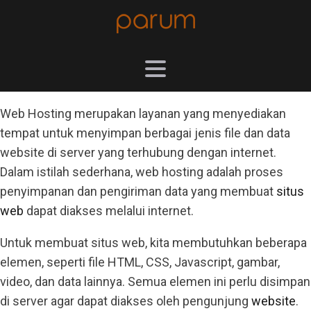
Web Hosting merupakan layanan yang menyediakan
tempat untuk menyimpan berbagai jenis file dan data
website di server yang terhubung dengan internet.
Dalam istilah sederhana, web hosting adalah proses
penyimpanan dan pengiriman data yang membuat
situs
web
dapat diakses melalui internet.
Untuk membuat situs web, kita membutuhkan beberapa
elemen, seperti file HTML, CSS, Javascript, gambar,
video, dan data lainnya. Semua elemen ini perlu disimpan
di server agar dapat diakses oleh pengunjung
website
.