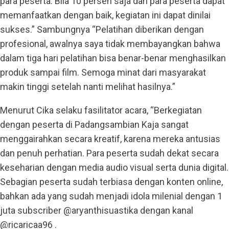
para peserta. Bila 10 persen saja dari para peserta dapat
memanfaatkan dengan baik, kegiatan ini dapat dinilai
sukses.” Sambungnya “Pelatihan diberikan dengan
profesional, awalnya saya tidak membayangkan bahwa
dalam tiga hari pelatihan bisa benar-benar menghasilkan
produk sampai film. Semoga minat dari masyarakat
makin tinggi setelah nanti melihat hasilnya.”
Menurut Cika selaku fasilitator acara, “Berkegiatan
dengan peserta di Padangsambian Kaja sangat
menggairahkan secara kreatif, karena mereka antusias
dan penuh perhatian. Para peserta sudah dekat secara
keseharian dengan media audio visual serta dunia digital.
Sebagian peserta sudah terbiasa dengan konten online,
bahkan ada yang sudah menjadi idola milenial dengan 1
juta subscriber @aryanthisuastika dengan kanal
@ricaricaa96 .