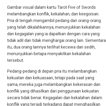
Gambar visual dalam kartu Tarot Five of Swords
melambangkan konflik, kekalahan, dan keegoisan.
Pria di tengah mengambil pedang dari orang-orang
yang telah dikalahkannya, menunjukkan kekalahan
dan kegagalan yang ia dapatkan dengan cara yang
tidak adil dan tidak menghargai orang lain. Sementara
itu, dua orang lainnya terlihat kecewa dan sedih,
menunjukkan betapa menyakitkan kekalahan
tersebut.
Pedang-pedang di depan pria itu melambangkan
kekuatan dan kekuasaan, tetapi pada saat yang
sama, mereka juga melambangkan kekerasan dan
konflik yang dihasilkan dari penggunaan kekuatan
secara tidak benar. Kegagalan dan kekalahan dalam
konflik yang terjadi terkadang dapat menghasilkan