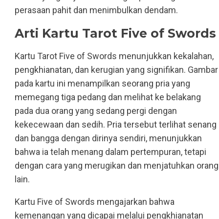
perasaan pahit dan menimbulkan dendam.
Arti Kartu Tarot Five of Swords
Kartu Tarot Five of Swords menunjukkan kekalahan,
pengkhianatan, dan kerugian yang signifikan. Gambar
pada kartu ini menampilkan seorang pria yang
memegang tiga pedang dan melihat ke belakang
pada dua orang yang sedang pergi dengan
kekecewaan dan sedih. Pria tersebut terlihat senang
dan bangga dengan dirinya sendiri, menunjukkan
bahwa ia telah menang dalam pertempuran, tetapi
dengan cara yang merugikan dan menjatuhkan orang
lain.
Kartu Five of Swords mengajarkan bahwa
kemenangan yang dicapai melalui pengkhianatan