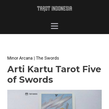
Minor Arcana
|
The Swords
Arti Kartu Tarot Five
of Swords