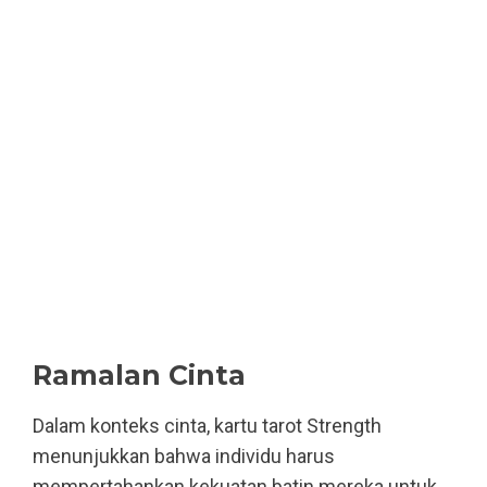
Ramalan Cinta
Dalam konteks cinta, kartu tarot Strength
menunjukkan bahwa individu harus
mempertahankan kekuatan batin mereka untuk