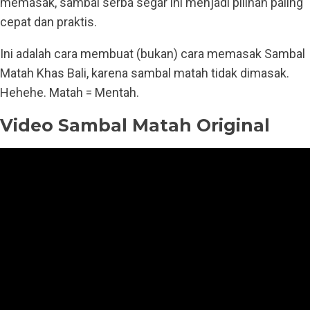
memasak, sambal serba segar ini menjadi pilihan paling
cepat dan praktis.
Ini adalah cara membuat (bukan) cara memasak Sambal
Matah Khas Bali, karena sambal matah tidak dimasak.
Hehehe. Matah = Mentah.
Video Sambal Matah Original