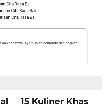
san Cita Rasa Bali
risan Cita Rasa Bali
risan Cita Rasa Bali
a dan peristiwa. Ayo tulislah ceritamu! dan bagikan.
ial
15 Kuliner Khas