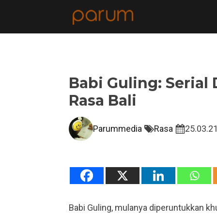
Babi Guling: Seria
Rasa Bali
Parummedia
Rasa
25.03.2
Babi Guling, mulanya diperuntukkan k