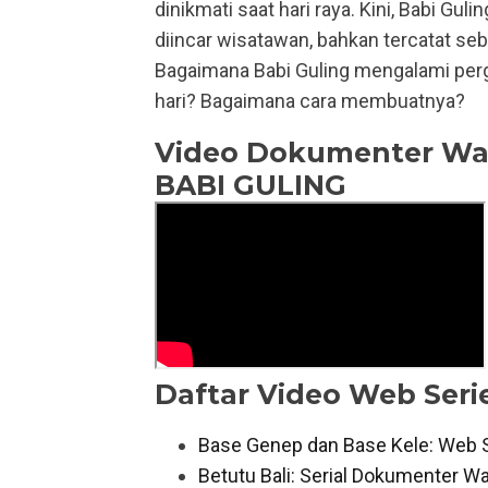
dinikmati saat hari raya. Kini, Babi Gul
diincar wisatawan, bahkan tercatat se
Bagaimana Babi Guling mengalami perg
hari? Bagaimana cara membuatnya?
Video Dokumenter Wari
BABI GULING
Daftar Video Web Serie
Base Genep dan Base Kele: Web Se
Betutu Bali: Serial Dokumenter Wa