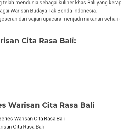
ing telah mendunia sebagai kuliner khas Bali yang kerap
bagai Warisan Budaya Tak Benda Indonesia.
eseran dari sajian upacara menjadi makanan sehari-
san Cita Rasa Bali:
s Warisan Cita Rasa Bali
ries Warisan Cita Rasa Bali
risan Cita Rasa Bali