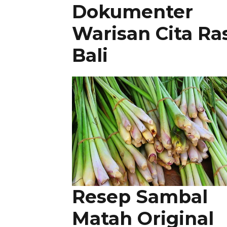
Dokumenter
Warisan Cita Ra
Bali
Resep Sambal
Matah Original