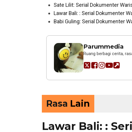
Sate Lilit: Serial Dokumenter Wari
Lawar Bali: : Serial Dokumenter Wa
Babi Guling: Serial Dokumenter Wa
Parummedia
Ruang berbagi cerita, ras
Rasa
Lain
Lawar Bali: : Ser