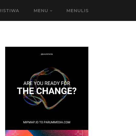
RISTIWA
MENU
MENULIS