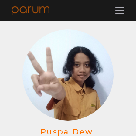
Puspa Dewi